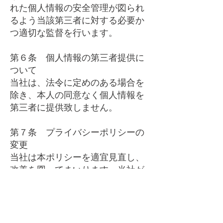
れた個人情報の安全管理が図られ
るよう当該第三者に対する必要か
つ適切な監督を行います。
第６条 個人情報の第三者提供に
ついて
当社は、法令に定めのある場合を
除き、本人の同意なく個人情報を
第三者に提供致しません。
第７条 プライバシーポリシーの
変更
当社は本ポリシーを適宜見直し、
改善を図ってまいります。当社が
別途定める場合を除いて，変更後
のプライバシーポリシーは，本ウ
ェブサイトに掲載したときから効
力を生じるものとします。